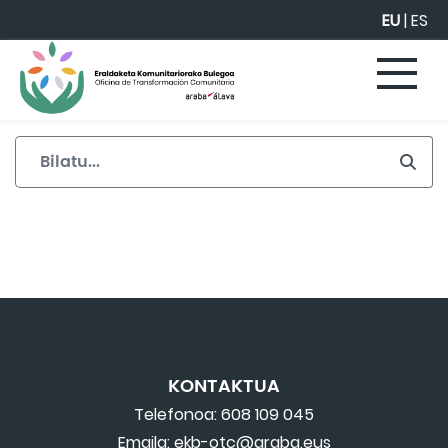
Eduki nagusira joan
EU
|
ES
KONTAKTUA
Telefonoa: 608 109 045
Emaila: ekb-otc@araba.eus