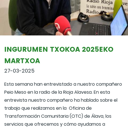
INGURUMEN TXOKOA 2025EKO
MARTXOA
27-03-2025
Esta semana han entrevistado a nuestro compañero
Peio Meso en la radio de la Rioja Alavesa. En esta
entrevista nuestro compañero ha hablado sobre el
trabajo que realizamos en la Oficina de
Transformación Comunitaria (OTC) de Álava, los
servicios que ofrecemos y cómo ayudamos a