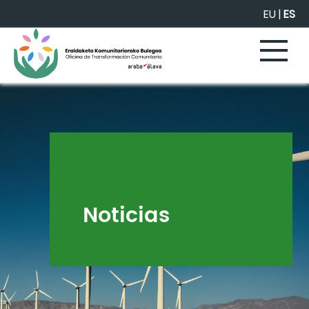
Saltar al contenido principal
EU
|
ES
Noticias