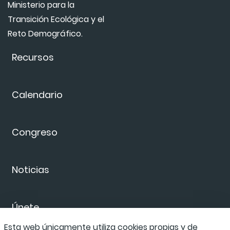
Ministerio para la
Transición Ecológica y el
Reto Demográfico.
Recursos
Calendario
Congreso
Noticias
Únete
Esta web únicamente utiliza cookies propias y de