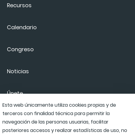
Recursos
Calendario
Congreso
Noticias
Únete
Esta web únicamente utiliza cookies propias y de
terceros con finalidad técnica para permitir la
Pide cita
navegación de las personas usuarias, facilitar
posteriores accesos y realizar estadísticas de uso, no