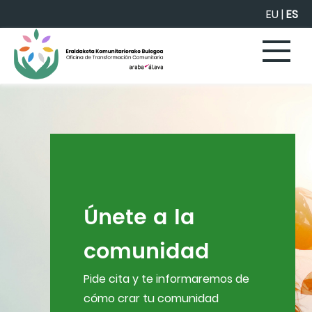
Saltar al contenido principal
EU
|
ES
Únete a la
comunidad
Pide cita y te informaremos de
cómo crar tu comunidad