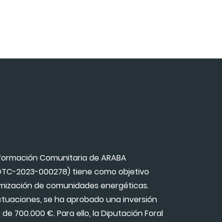
sformación Comunitaria de ARABA
OTC-2023-000278) tiene como objetivo
namización de comunidades energéticas.
ctuaciones, se ha aprobado una inversión
de 700.000 €. Para ello, la Diputación Foral