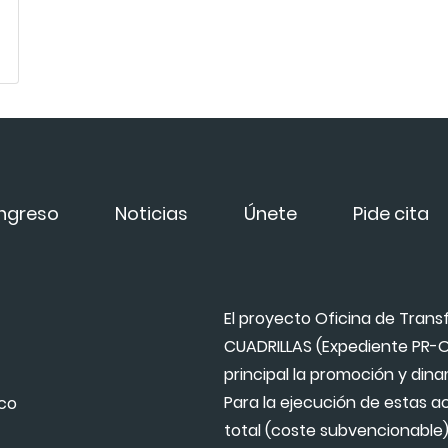
ngreso
Noticias
Únete
Pide cita
El proyecto Oficina de Tran
CUADRILLAS (Expediente PR-
principal la promoción y di
Para la ejecución de estas a
ico
total (coste subvencionable) 