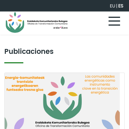
Saltar al contenido principal
EU
|
ES
Publicaciones