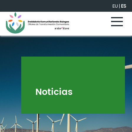
Saltar al contenido principal
EU
|
ES
Noticias